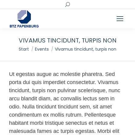
Search:
VIVAMUS TINCIDUNT, TURPIS NON
Sie befinden sich hier:
Start
Events
Vivamus tincidunt, turpis non
Ut egestas augue ac molestie pharetra. Sed
porta dui quis imperdiet consectetur. Vivamus
tincidunt, turpis non pulvinar scelerisque, nunc
arcu blandit diam, ac convallis lectus sem in
odio. Nulla tincidunt tincidunt sem, sit amet
condimentum ex mollis rutrum. Pellentesque
habitant morbi tristique senectus et netus et
malesuada fames ac turpis egestas. Morbi elit