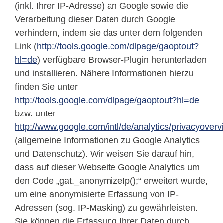
(inkl. Ihrer IP-Adresse) an Google sowie die
Verarbeitung dieser Daten durch Google
verhindern, indem sie das unter dem folgenden
Link (
http://tools.google.com/dlpage/gaoptout?
hl=de
) verfügbare Browser-Plugin herunterladen
und installieren. Nähere Informationen hierzu
finden Sie unter
http://tools.google.com/dlpage/gaoptout?hl=de
bzw. unter
http://www.google.com/intl/de/analytics/privacyoverv
(allgemeine Informationen zu Google Analytics
und Datenschutz). Wir weisen Sie darauf hin,
dass auf dieser Webseite Google Analytics um
den Code „gat._anonymizeIp();“ erweitert wurde,
um eine anonymisierte Erfassung von IP-
Adressen (sog. IP-Masking) zu gewährleisten.
Sie können die Erfassung Ihrer Daten durch