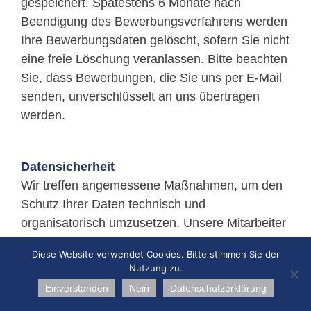
gespeichert. Spätestens 6 Monate nach
Beendigung des Bewerbungsverfahrens werden
Ihre Bewerbungsdaten gelöscht, sofern Sie nicht
eine freie Löschung veranlassen. Bitte beachten
Sie, dass Bewerbungen, die Sie uns per E-Mail
senden, unverschlüsselt an uns übertragen
werden.
Datensicherheit
Wir treffen angemessene Maßnahmen, um den
Schutz Ihrer Daten technisch und
organisatorisch umzusetzen. Unsere Mitarbeiter
sind zur Einhaltung des Datenschutzes
Diese Website verwendet Cookies. Bitte stimmen Sie der
verpflichtet, unsere mit der Datenverarbeitung
Nutzung zu.
beauftragten Dienstleister sorgfältig ausgewählt
Einverstanden
Nein
Datenschutzerklärung
und ebenfalls auf den Datenschutz verpflichtet.