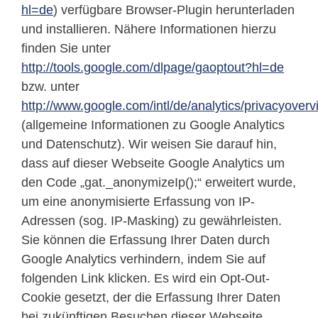
hl=de
) verfügbare Browser-Plugin herunterladen
und installieren. Nähere Informationen hierzu
finden Sie unter
http://tools.google.com/dlpage/gaoptout?hl=de
bzw. unter
http://www.google.com/intl/de/analytics/privacyoverv
(allgemeine Informationen zu Google Analytics
und Datenschutz). Wir weisen Sie darauf hin,
dass auf dieser Webseite Google Analytics um
den Code „gat._anonymizeIp();“ erweitert wurde,
um eine anonymisierte Erfassung von IP-
Adressen (sog. IP-Masking) zu gewährleisten.
Sie können die Erfassung Ihrer Daten durch
Google Analytics verhindern, indem Sie auf
folgenden Link klicken. Es wird ein Opt-Out-
Cookie gesetzt, der die Erfassung Ihrer Daten
bei zukünftigen Besuchen dieser Webseite