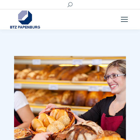
Search: