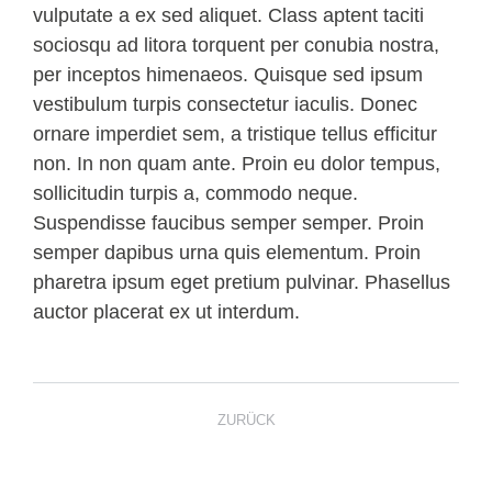
vulputate a ex sed aliquet. Class aptent taciti
sociosqu ad litora torquent per conubia nostra,
per inceptos himenaeos. Quisque sed ipsum
vestibulum turpis consectetur iaculis. Donec
ornare imperdiet sem, a tristique tellus efficitur
non. In non quam ante. Proin eu dolor tempus,
sollicitudin turpis a, commodo neque.
Suspendisse faucibus semper semper. Proin
semper dapibus urna quis elementum. Proin
pharetra ipsum eget pretium pulvinar. Phasellus
auctor placerat ex ut interdum.
KOMMENTARNAVIGATION
ZURÜCK
Morbi elit leo, malesuada sit amet
Vorheriger
Beitrag: