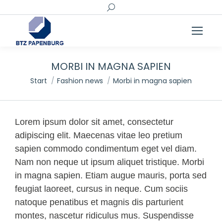
Search:
MORBI IN MAGNA SAPIEN
Sie befinden sich hier:
Start
Fashion news
Morbi in magna sapien
Lorem ipsum dolor sit amet, consectetur
adipiscing elit. Maecenas vitae leo pretium
sapien commodo condimentum eget vel diam.
Nam non neque ut ipsum aliquet tristique. Morbi
in magna sapien. Etiam augue mauris, porta sed
feugiat laoreet, cursus in neque. Cum sociis
natoque penatibus et magnis dis parturient
montes, nascetur ridiculus mus. Suspendisse